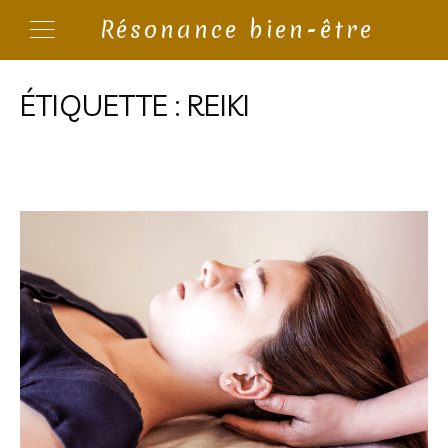
Résonance bien-être
ÉTIQUETTE :
REIKI