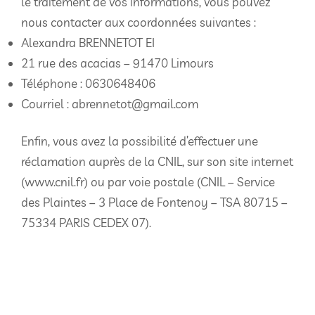
le traitement de vos informations, vous pouvez
nous contacter aux coordonnées suivantes :
Alexandra BRENNETOT EI
21 rue des acacias – 91470 Limours
Téléphone : 0630648406
Courriel : abrennetot@gmail.com
Enfin, vous avez la possibilité d’effectuer une
réclamation auprès de la CNIL, sur son site internet
(www.cnil.fr) ou par voie postale (CNIL – Service
des Plaintes – 3 Place de Fontenoy – TSA 80715 –
75334 PARIS CEDEX 07).