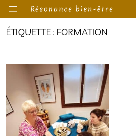
Résonance bien-être
ÉTIQUETTE :
FORMATION