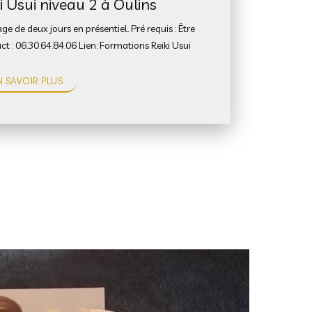
 Usui niveau 2 à Oulins
ge de deux jours en présentiel. Pré requis : Être
t : 06.30.64.84.06 Lien: Formations Reiki Usui
N SAVOIR PLUS