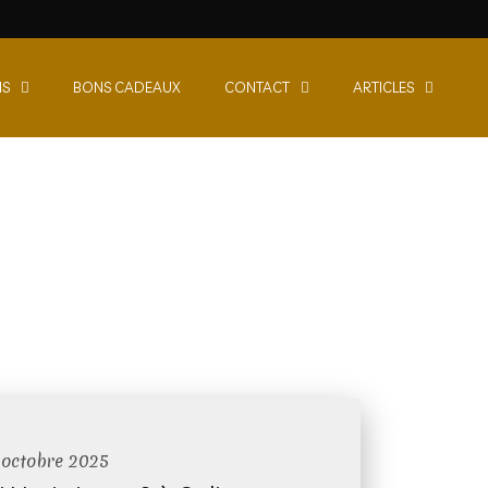
NS
BONS CADEAUX
CONTACT
ARTICLES
 octobre 2025