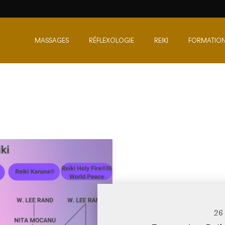
MASSAGES
RÉFLEXOLOGIE
REIKI
FORMATIO
26