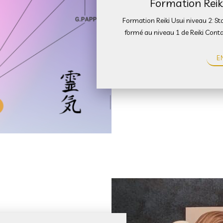
Formation Reiki
Formation Reiki Usui niveau 2: Sta
formé au niveau 1 de Reiki Contac
E