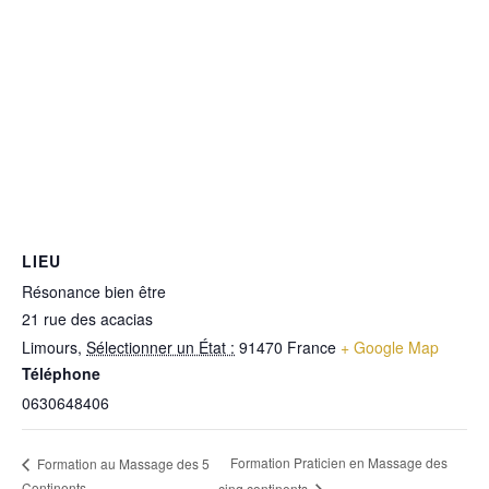
LIEU
Résonance bien être
21 rue des acacias
Limours
,
Sélectionner un État :
91470
France
+ Google Map
Téléphone
0630648406
Formation Praticien en Massage des
Formation au Massage des 5
Continents
cinq continents