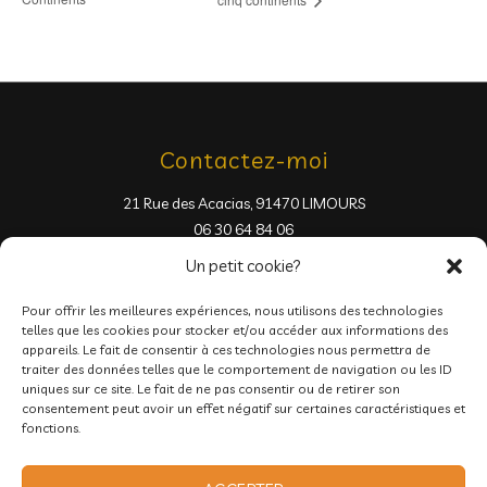
Contactez-moi
21 Rue des Acacias, 91470 LIMOURS
06 30 64 84 06
Un petit cookie?
Pour offrir les meilleures expériences, nous utilisons des technologies
telles que les cookies pour stocker et/ou accéder aux informations des
appareils. Le fait de consentir à ces technologies nous permettra de
traiter des données telles que le comportement de navigation ou les ID
Pages
uniques sur ce site. Le fait de ne pas consentir ou de retirer son
consentement peut avoir un effet négatif sur certaines caractéristiques et
fonctions.
Mentions Légales
Conditions générales de vente
Politique de Confidentialité