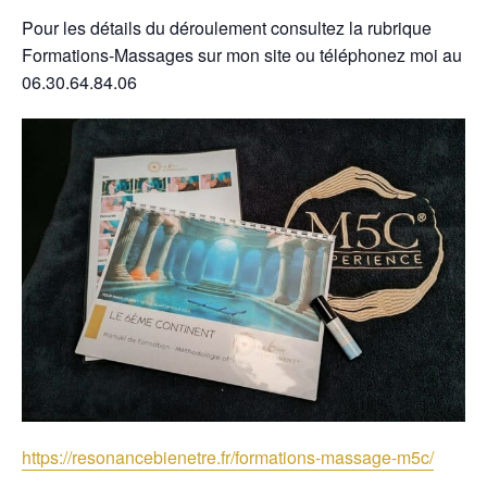
Pour les détails du déroulement consultez la rubrique
Formations-Massages sur mon site ou téléphonez moi au
06.30.64.84.06
https://resonancebienetre.fr/formations-massage-m5c/